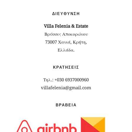
ΔΙΕΎΘΥΝΣΗ
Villa Felenia & Estate
Βρύσσες Αποκορώνου
73007 Χανιά, Κρήτη,
Ελλάδα.
ΚΡΑΤΉΣΕΙΣ
Τηλ.: +030 6937000960
villafelenia@gmail.com
ΒΡΑΒΕΊΑ