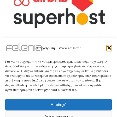
ΤΑ ΚΑΤΑΛΎΜΑΤΑ
Διαχείριση Συγκατάθεσης
The Villa
Για να παρέχουμε την καλύτερη εμπειρία, χρησιμοποιούμε τεχνολογίες
όπως cookies για την αποθήκευση ή/και την πρόσβαση σε πληροφορίες
ΚΑΝΤΕ ΚΡΑΤΗΣΗ
συσκευών. Η συγκατάθεση για τις εν λόγω τεχνολογίες θα μας επιτρέψει
να επεξεργαστούμε δεδομένα προσωπικού χαρακτήρα, όπως συμπεριφορά
περιήγησης ή μοναδικά αναγνωριστικά σε αυτόν τον ιστότοπο. Η μη
The Apartment
συγκατάθεση ή η ανάκληση της συγκατάθεσης, μπορεί να επηρεάσει
αρνητικά ορισμένες λειτουργίες και δυνατότητες.
ΚΑΝΤΕ ΚΡΑΤΗΣΗ
Αποδοχή
Δεν αποδέχομαι