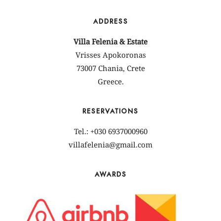
ADDRESS
Villa Felenia & Estate
Vrisses Apokoronas
73007 Chania, Crete
Greece.
RESERVATIONS
Tel.: +030 6937000960
villafelenia@gmail.com
AWARDS