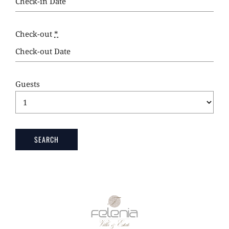
Check-out
*
Guests