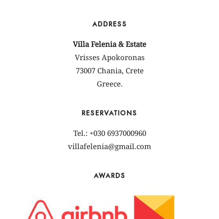
ADDRESS
Villa Felenia & Estate
Vrisses Apokoronas
73007 Chania, Crete
Greece.
RESERVATIONS
Tel.: +030 6937000960
villafelenia@gmail.com
AWARDS