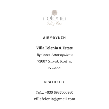
ΔΙΕΎΘΥΝΣΗ
Villa Felenia & Estate
Βρύσσες Αποκορώνου
73007 Χανιά, Κρήτη,
Ελλάδα.
ΚΡΑΤΉΣΕΙΣ
Τηλ.: +030 6937000960
villafelenia@gmail.com