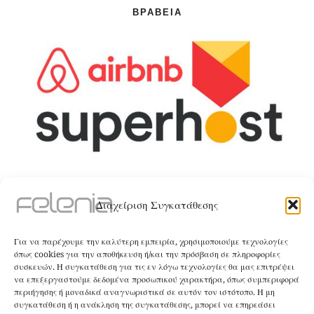
ΒΡΑΒΕΊΑ
ΤΑ ΚΑΤΑΛΎΜΑΤΑ
Διαχείριση Συγκατάθεσης
The Villa
Για να παρέχουμε την καλύτερη εμπειρία, χρησιμοποιούμε τεχνολογίες
όπως cookies για την αποθήκευση ή/και την πρόσβαση σε πληροφορίες
ΚΑΝΤΕ ΚΡΑΤΗΣΗ
συσκευών. Η συγκατάθεση για τις εν λόγω τεχνολογίες θα μας επιτρέψει
να επεξεργαστούμε δεδομένα προσωπικού χαρακτήρα, όπως συμπεριφορά
περιήγησης ή μοναδικά αναγνωριστικά σε αυτόν τον ιστότοπο. Η μη
The Apartment
συγκατάθεση ή η ανάκληση της συγκατάθεσης, μπορεί να επηρεάσει