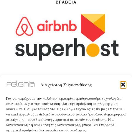
ΒΡΑΒΕΊΑ
ΤΑ ΚΑΤΑΛΎΜΑΤΑ
Διαχείριση Συγκατάθεσης
The Villa
Για να παρέχουμε την καλύτερη εμπειρία, χρησιμοποιούμε τεχνολογίες
όπως cookies για την αποθήκευση ή/και την πρόσβαση σε πληροφορίες
ΚΑΝΤΕ ΚΡΑΤΗΣΗ
συσκευών. Η συγκατάθεση για τις εν λόγω τεχνολογίες θα μας επιτρέψει
να επεξεργαστούμε δεδομένα προσωπικού χαρακτήρα, όπως συμπεριφορά
περιήγησης ή μοναδικά αναγνωριστικά σε αυτόν τον ιστότοπο. Η μη
The Apartment
συγκατάθεση ή η ανάκληση της συγκατάθεσης, μπορεί να επηρεάσει
αρνητικά ορισμένες λειτουργίες και δυνατότητες.