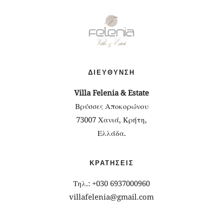
ΔΙΕΎΘΥΝΣΗ
Villa Felenia & Estate
Βρύσσες Αποκορώνου
73007 Χανιά, Κρήτη,
Ελλάδα.
ΚΡΑΤΉΣΕΙΣ
Τηλ.: +030 6937000960
villafelenia@gmail.com