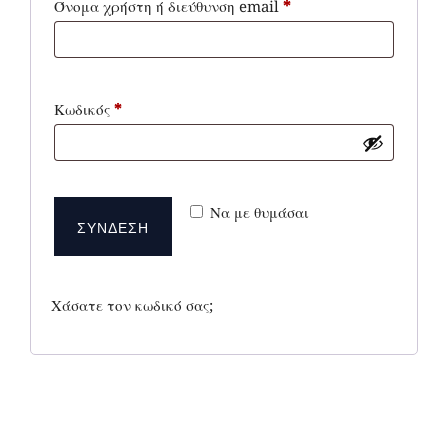
Απαιτείται
Όνομα χρήστη ή διεύθυνση email
*
Απαιτείται
Κωδικός
*
Να με θυμάσαι
ΣΎΝΔΕΣΗ
Χάσατε τον κωδικό σας;