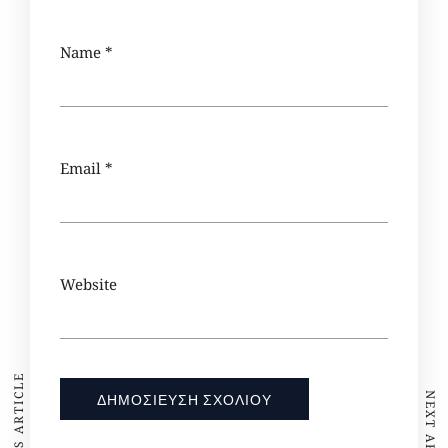
Name
*
Email
*
Website
PREVIOUS ARTICLE
NEXT ARTICLE