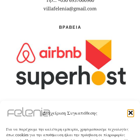
Τηλ.: +030 6937000960
villafelenia@gmail.com
ΒΡΑΒΕΊΑ
ΤΑ ΚΑΤΑΛΎΜΑΤΑ
Διαχείριση Συγκατάθεσης
The Villa
Για να παρέχουμε την καλύτερη εμπειρία, χρησιμοποιούμε τεχνολογίες
όπως cookies για την αποθήκευση ή/και την πρόσβαση σε πληροφορίες
ΚΑΝΤΕ ΚΡΑΤΗΣΗ