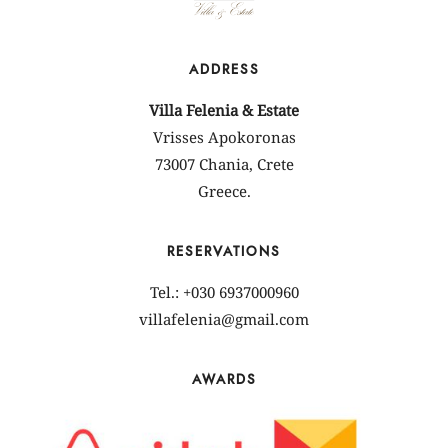
ADDRESS
Villa Felenia & Estate
Vrisses Apokoronas
73007 Chania, Crete
Greece.
RESERVATIONS
Tel.: +030 6937000960
villafelenia@gmail.com
AWARDS