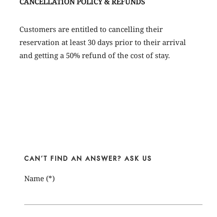
CANCELLATION POLICY & REFUNDS
Customers are entitled to cancelling their
reservation at least 30 days prior to their arrival
and getting a 50% refund of the cost of stay.
CAN’T FIND AN ANSWER? ASK US
Name (*)